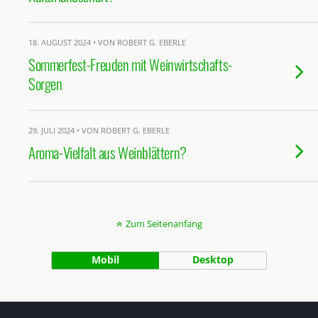
18. AUGUST 2024 • VON ROBERT G. EBERLE
Sommerfest-Freuden mit Weinwirtschafts-
Sorgen
29. JULI 2024 • VON ROBERT G. EBERLE
Aroma-Vielfalt aus Weinblättern?
Zum Seitenanfang
Mobil
Desktop