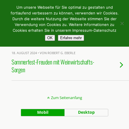
Weingilde Bergstrasse e.V.
Um unsere Webseite für Sie optimal zu gestalten und
fortlaufend verbessern zu können, verwenden wir Cookies.
Durch die weitere Nutzung der Webseite stimmen Sie der
Verwendung von Cookies zu. Weitere Informationen zu
Tags › Katja
Cookies erhalten Sie in unserem Impressum-Datenschutz
OK
Erfahre mehr
18. AUGUST 2024 • VON ROBERT G. EBERLE
Sommerfest-Freuden mit Weinwirtschafts-
Sorgen
Zum Seitenanfang
Mobil
Desktop