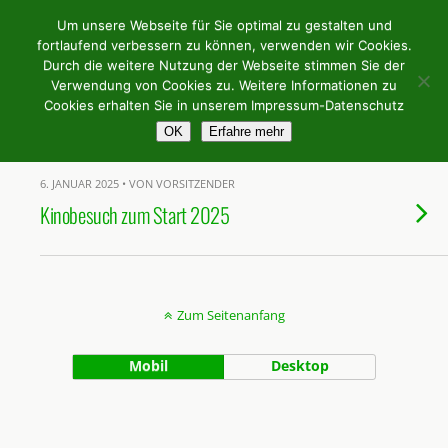
Weingilde Bergstrasse e.V.
Um unsere Webseite für Sie optimal zu gestalten und
fortlaufend verbessern zu können, verwenden wir Cookies.
Durch die weitere Nutzung der Webseite stimmen Sie der
Verwendung von Cookies zu. Weitere Informationen zu
Tags › Straßburg Weinfreunde
Cookies erhalten Sie in unserem Impressum-Datenschutz
OK
Erfahre mehr
6. JANUAR 2025 • VON VORSITZENDER
Kinobesuch zum Start 2025
Zum Seitenanfang
Mobil
Desktop