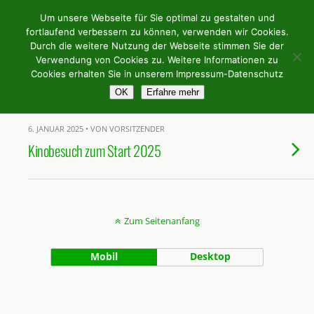
Weingilde Bergstrasse e.V.
Um unsere Webseite für Sie optimal zu gestalten und
fortlaufend verbessern zu können, verwenden wir Cookies.
Durch die weitere Nutzung der Webseite stimmen Sie der
Verwendung von Cookies zu. Weitere Informationen zu
Kategorien ›
Filmkultur
Cookies erhalten Sie in unserem Impressum-Datenschutz
OK
Erfahre mehr
6. JANUAR 2025 • VON VORSITZENDER
Kinobesuch zum Start 2025
Zum Seitenanfang
Mobil
Desktop