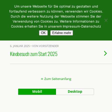
Weingilde Bergstrasse e.V.
Um unsere Webseite für Sie optimal zu gestalten und
fortlaufend verbessern zu können, verwenden wir Cookies.
Durch die weitere Nutzung der Webseite stimmen Sie der
Verwendung von Cookies zu. Weitere Informationen zu
Tags › Kino
Cookies erhalten Sie in unserem Impressum-Datenschutz
OK
Erfahre mehr
6. JANUAR 2025 • VON VORSITZENDER
Kinobesuch zum Start 2025
Zum Seitenanfang
Mobil
Desktop