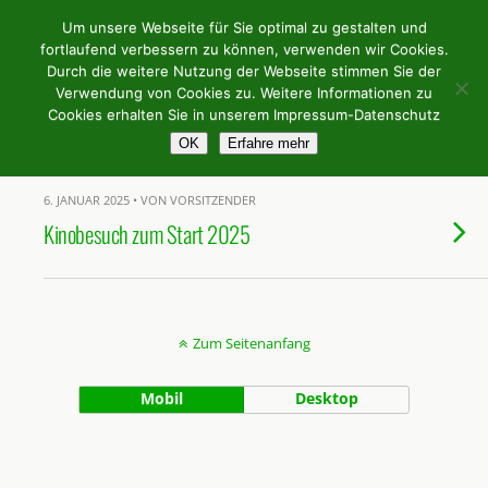
Weingilde Bergstrasse e.V.
Um unsere Webseite für Sie optimal zu gestalten und
fortlaufend verbessern zu können, verwenden wir Cookies.
Durch die weitere Nutzung der Webseite stimmen Sie der
Verwendung von Cookies zu. Weitere Informationen zu
Kategorien ›
Kino
Cookies erhalten Sie in unserem Impressum-Datenschutz
OK
Erfahre mehr
6. JANUAR 2025 • VON VORSITZENDER
Kinobesuch zum Start 2025
Zum Seitenanfang
Mobil
Desktop