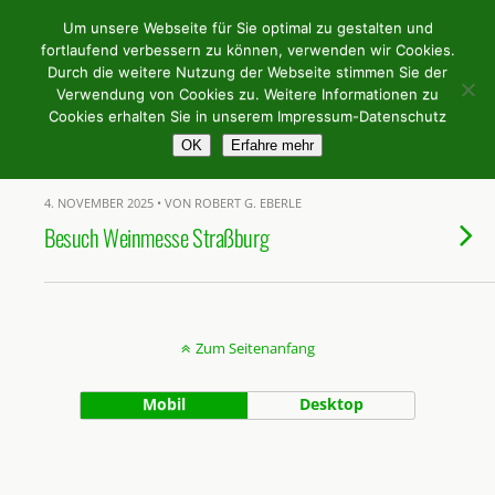
Weingilde Bergstrasse e.V.
Um unsere Webseite für Sie optimal zu gestalten und
fortlaufend verbessern zu können, verwenden wir Cookies.
Durch die weitere Nutzung der Webseite stimmen Sie der
Verwendung von Cookies zu. Weitere Informationen zu
Tags › Weinmesse
Cookies erhalten Sie in unserem Impressum-Datenschutz
OK
Erfahre mehr
4. NOVEMBER 2025 • VON ROBERT G. EBERLE
Besuch Weinmesse Straßburg
Zum Seitenanfang
Mobil
Desktop