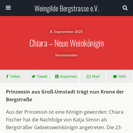
Weingilde Bergstrasse e.V.
8. September 2025
Chiara – Neue Weinkönigin
Vorsitzender
Teilen
Tweet
Anpinnen
Mail
SMS
Prinzessin aus Groß-Umstadt trägt nun Krone der
Bergstraße
Aus der Prinzessin ist eine Königin geworden: Chiara
Fischer hat die Nachfolge von Katja Simon als
Bergsträßer Gebietsweinkönigin angetreten. Die 23-