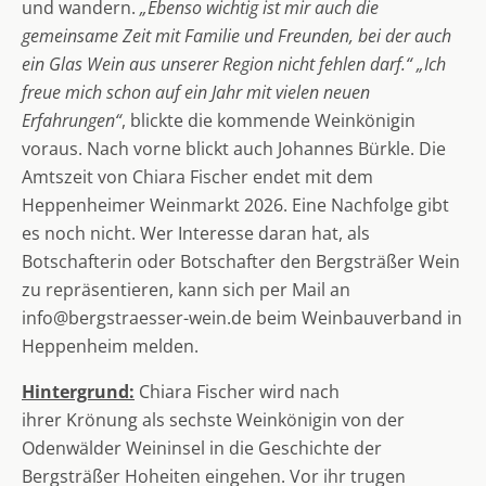
und wandern.
„Ebenso wichtig ist mir auch die
gemeinsame Zeit mit Familie und Freunden, bei der auch
ein Glas Wein aus unserer Region nicht fehlen darf.“ „Ich
freue mich schon auf ein Jahr mit vielen neuen
Erfahrungen“
, blickte die kommende Weinkönigin
voraus. Nach vorne blickt auch Johannes Bürkle. Die
Amtszeit von Chiara Fischer endet mit dem
Heppenheimer Weinmarkt 2026. Eine Nachfolge gibt
es noch nicht. Wer Interesse daran hat, als
Botschafterin oder Botschafter den Bergsträßer Wein
zu repräsentieren, kann sich per Mail an
info@bergstraesser-wein.de beim Weinbauverband in
Heppenheim melden.
Hintergrund:
Chiara Fischer wird nach
ihrer Krönung als sechste Weinkönigin von der
Odenwälder Weininsel in die Geschichte der
Bergsträßer Hoheiten eingehen. Vor ihr trugen